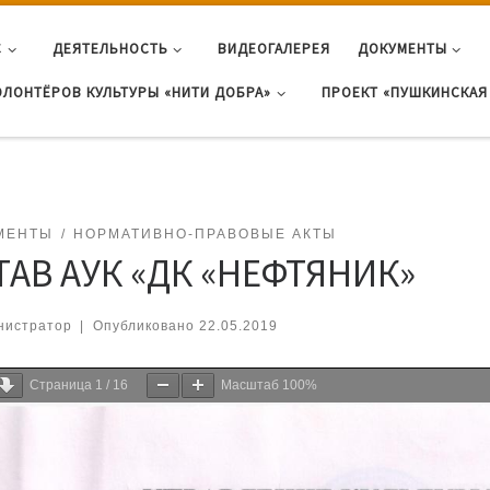
С
ДЕЯТЕЛЬНОСТЬ
ВИДЕОГАЛЕРЕЯ
ДОКУМЕНТЫ
ОЛОНТЁРОВ КУЛЬТУРЫ «НИТИ ДОБРА»
ПРОЕКТ «ПУШКИНСКАЯ 
МЕНТЫ
НОРМАТИВНО-ПРАВОВЫЕ АКТЫ
ТАВ АУК «ДК «НЕФТЯНИК»
нистратор
|
Опубликовано
22.05.2019
Страница
1
/
16
Масштаб
100%