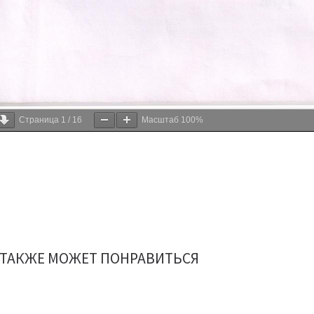
Страница
1
/
16
Масштаб
100%
 ТАКЖЕ МОЖЕТ ПОНРАВИТЬСЯ