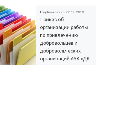
Опубликовано
22.11.2019
Приказ об
организации работы
по привлечению
добровольцев и
добровольческих
организаций АУК «ДК
«Нефтяник» горда
Радужный