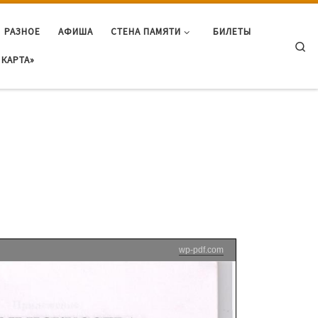
РАЗНОЕ
АФИША
СТЕНА ПАМЯТИ
БИЛЕТЫ
Se
КАРТА»
wp-pdf.com