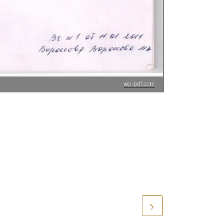
wp-pdf.com