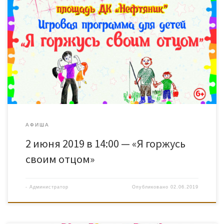
АФИША
2 июня 2019 в 14:00 — «Я горжусь
своим отцом»
-
Администратор
Опубликовано
02.06.2019