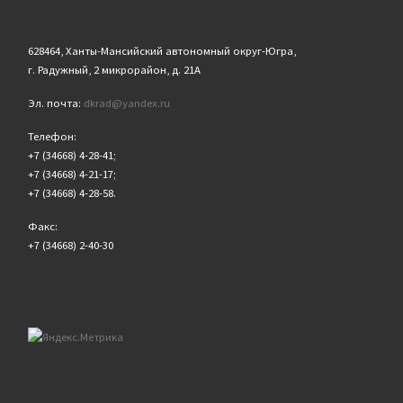
628464, Ханты-Мансийский автономный округ-Югра,
г. Радужный, 2 микрорайон, д. 21А
Эл. почта:
dkrad@yandex.ru
Телефон:
+7 (34668) 4-28-41;
+7 (34668) 4-21-17;
+7 (34668) 4-28-58.
Факс:
+7 (34668) 2-40-30