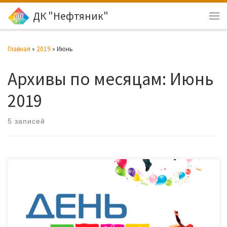
ДК "Нефтяник"
Перейти к содержимому
Ме
Главная
»
2019
»
Июнь
Архивы по месяцам:
Июнь
2019
5 записей