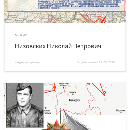
АРХИВ
Низовских Николай Петрович
-
Администратор
Опубликовано
09.05.2020