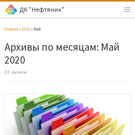
ДК "Нефтяник"
Перейти к содержимому
Ме
Главная
»
2020
»
Май
Архивы по месяцам:
Май
2020
22 записи