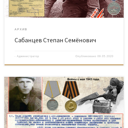
АРХИВ
Сабанцев Степан Семёнович
-
Администратор
Опубликовано
09.05.2020