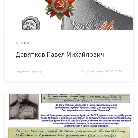
АРХИВ
Девятков Павел Михайлович
-
Администратор
Опубликовано
09.05.2020