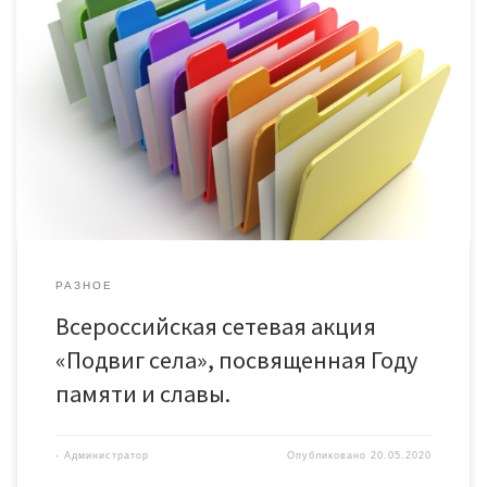
РАЗНОЕ
Всероссийская сетевая акция
«Подвиг села», посвященная Году
памяти и славы.
-
Администратор
Опубликовано
20.05.2020