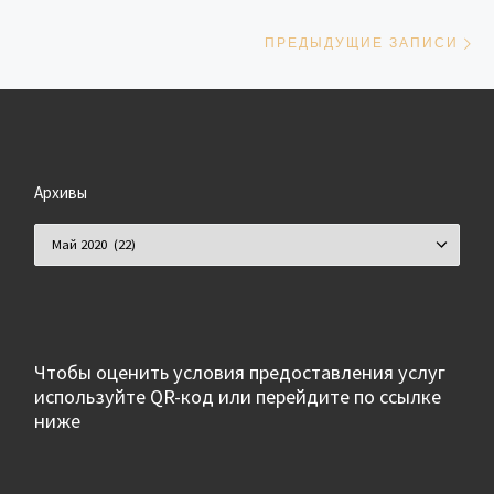
Пр
ПРЕДЫДУЩИЕ ЗАПИСИ
Архивы
Архивы
Чтобы оценить условия предоставления услуг
используйте QR-код или перейдите по ссылке
ниже