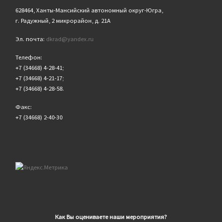
628464, Ханты-Мансийский автономный округ-Югра,
г. Радужный, 2 микрорайон, д. 21А
Эл. почта:
dkrad@yandex.ru
Телефон:
+7 (34668) 4-28-41;
+7 (34668) 4-21-17;
+7 (34668) 4-28-58.
Факс:
+7 (34668) 2-40-30
Как Вы оцениваете наши мероприятия?