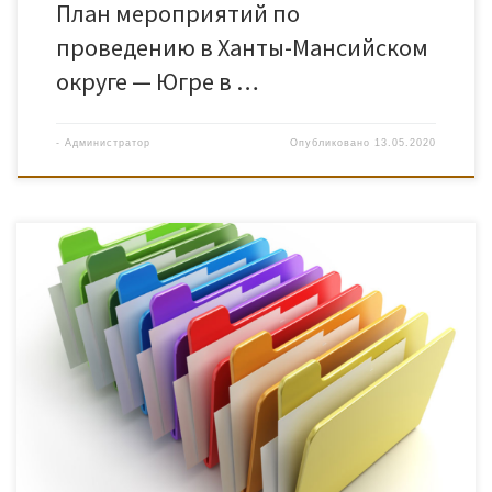
План мероприятий по
проведению в Ханты-Мансийском
округе — Югре в …
-
Администратор
Опубликовано
13.05.2020