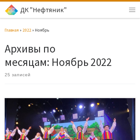
ДК "Нефтяник"
Перейти к содержимому
Ме
Главная
»
2022
»
Ноябрь
Архивы по
месяцам:
Ноябрь 2022
25 записей