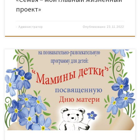
проект»
-
Администратор
Опубликовано
23.11.2022