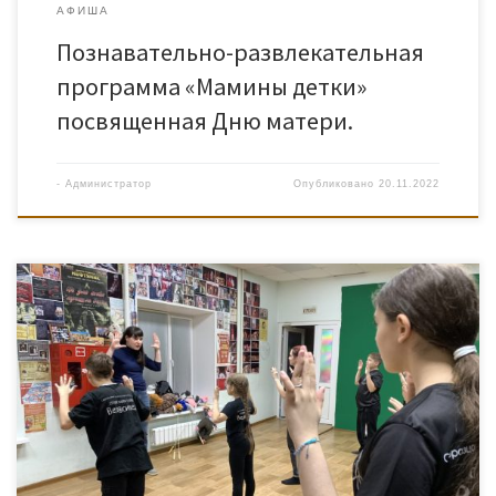
АФИША
Познавательно-развлекательная
программа «Мамины детки»
посвященная Дню матери.
-
Администратор
Опубликовано
20.11.2022