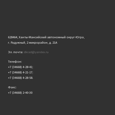
628464, Ханты-Мансийский автономный округ-Югра,
г. Радужный, 2 микрорайон, д. 21А
Эл. почта:
dkrad@yandex.ru
Телефон:
+7 (34668) 4-28-41;
+7 (34668) 4-21-17;
+7 (34668) 4-28-58.
Факс:
+7 (34668) 2-40-30