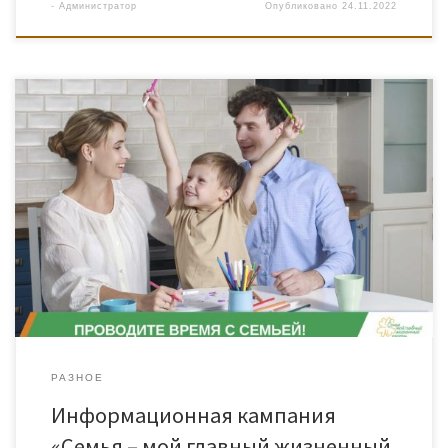
-
Администратор
Опубликовано
24.11.2022
РАЗНОЕ
Информационная кампания
«Семья – мой главный жизненный