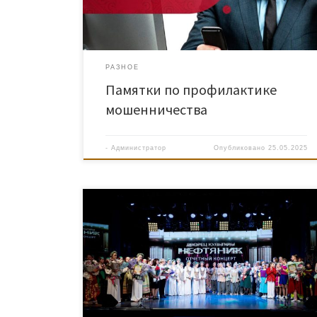
РАЗНОЕ
Памятки по профилактике
мошенничества
-
Администратор
Опубликовано
25.05.2025