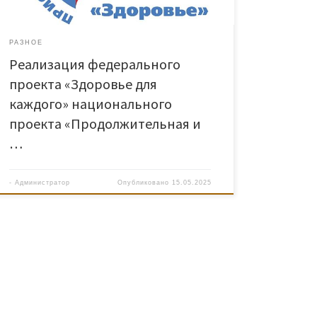
РАЗНОЕ
Реализация федерального
проекта «Здоровье для
каждого» национального
проекта «Продолжительная и
…
-
Администратор
Опубликовано
15.05.2025