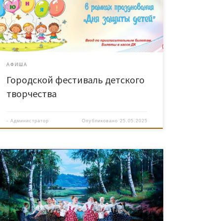
АФИША
Городской фестиваль детского
творчества
-
Администратор
Опубликовано
25.05.2025