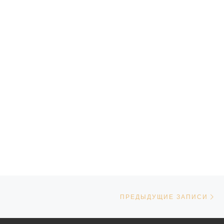
Пр
ПРЕДЫДУЩИЕ ЗАПИСИ