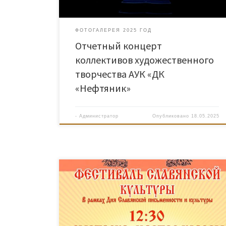
ФОТОГАЛЕРЕЯ 2025 ГОД
Отчетный концерт
коллективов художественного
творчества АУК «ДК
«Нефтяник»
-
Администратор
Опубликовано
18.05.2025