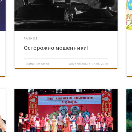
РАЗНОЕ
Осторожно мошенники!
-
Администратор
Опубликовано
27.05.2025