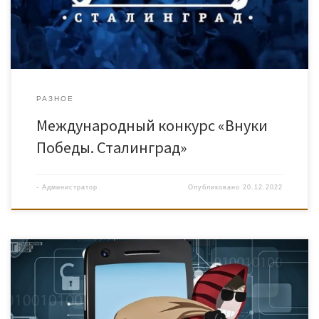
РАЗНОЕ
Международный конкурс «Внуки
Победы. Сталинград»
-
Администратор
Опубликовано
20.12.2022