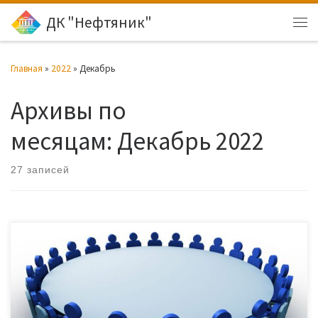
ДК "Нефтяник"
Перейти к содержимому
Ме
Главная
»
2022
»
Декабрь
Архивы по
месяцам:
Декабрь 2022
27 записей