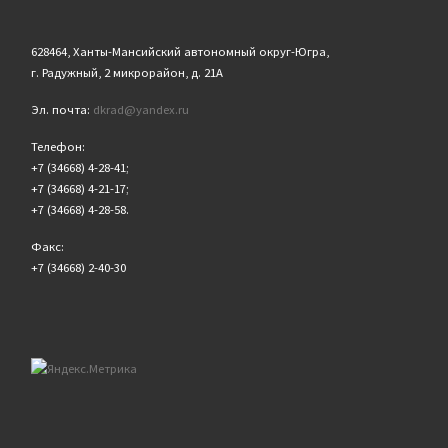
628464, Ханты-Мансийский автономный округ-Югра,
г. Радужный, 2 микрорайон, д. 21А
Эл. почта:
dkrad@yandex.ru
Телефон:
+7 (34668) 4-28-41;
+7 (34668) 4-21-17;
+7 (34668) 4-28-58.
Факс:
+7 (34668) 2-40-30