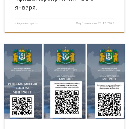
января.
-
Администратор
Опубликовано
28.12.2022
Информация о цифровом ресурсе «Мигрант» в виде мобильного
сайта, представляющего иностранным гражданам необходимые
сведения о порядке получения государственных услуг, а также
мобильное приложение «Мигрант» содержащее новостную и
справочную информацию.