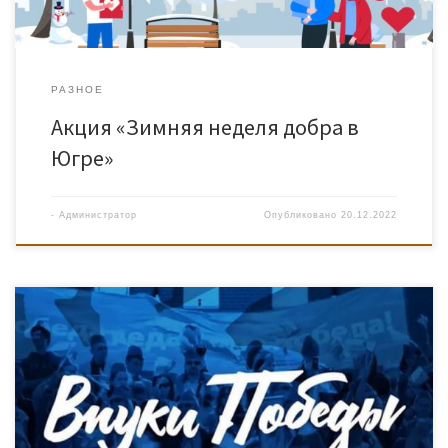
РАЗНОЕ
Акция «Зимняя неделя добра в
Югре»
-
Администратор
Опубликовано
20.12.2022