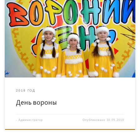
2018 ГОД
День вороны
-
Администратор
Опубликовано
30.05.2019