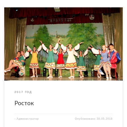
2017 ГОД
Росток
-
Администратор
Опубликовано
30.05.2019