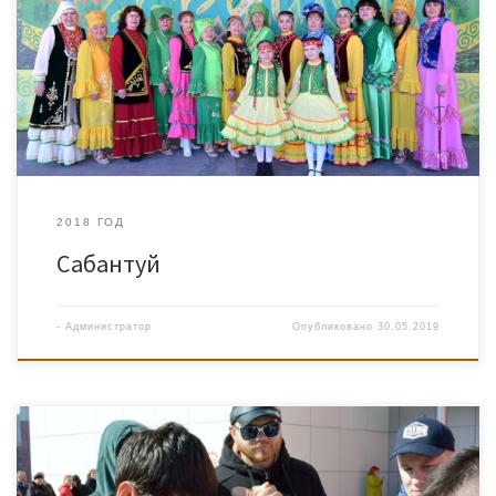
2018 ГОД
Сабантуй
-
Администратор
Опубликовано
30.05.2019