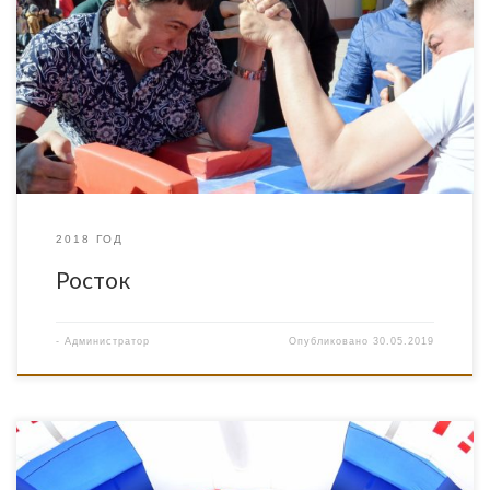
2018 ГОД
Росток
-
Администратор
Опубликовано
30.05.2019