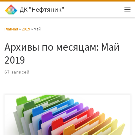
ДК "Нефтяник"
Перейти к содержимому
Ме
Главная
»
2019
»
Май
Архивы по месяцам:
Май
2019
67 записей