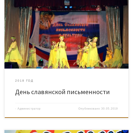
2018 ГОД
День славянской письменности
-
Администратор
Опубликовано
30.05.2019