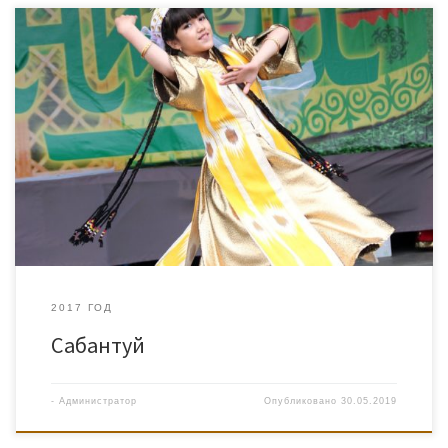
2017 ГОД
Сабантуй
-
Администратор
Опубликовано
30.05.2019