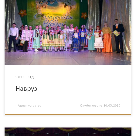
2018 ГОД
Навруз
-
Администратор
Опубликовано
30.05.2019