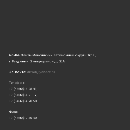
628464, Ханты-Мансийский автономный округ-Югра,
г. Радужный, 2 микрорайон, д. 21А
Эл. почта:
dkrad@yandex.ru
Телефон:
+7 (34668) 4-28-41;
+7 (34668) 4-21-17;
+7 (34668) 4-28-58.
Факс:
+7 (34668) 2-40-30