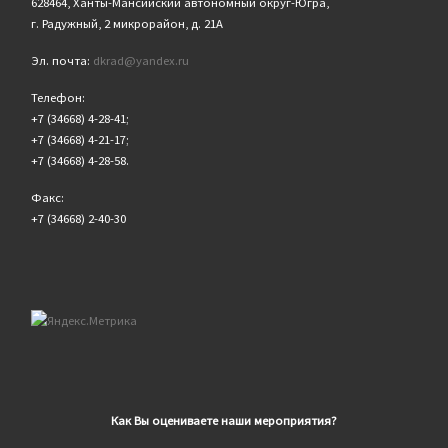
628464, Ханты-Мансийский автономный округ-Югра,
г. Радужный, 2 микрорайон, д. 21А
Эл. почта:
dkrad@yandex.ru
Телефон:
+7 (34668) 4-28-41;
+7 (34668) 4-21-17;
+7 (34668) 4-28-58.
Факс:
+7 (34668) 2-40-30
Как Вы оцениваете наши мероприятия?