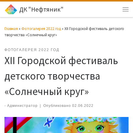
ДК "Нефтяник"
Перейти к содержимому
Ме
Главная
»
Фотогалерея 2022 год
»
XII Городской фестиваль детского
творчества «Солнечный круг»
ФОТОГАЛЕРЕЯ 2022 ГОД
XII Городской фестиваль
детского творчества
«Солнечный круг»
-
Администратор
|
Опубликовано
02.06.2022