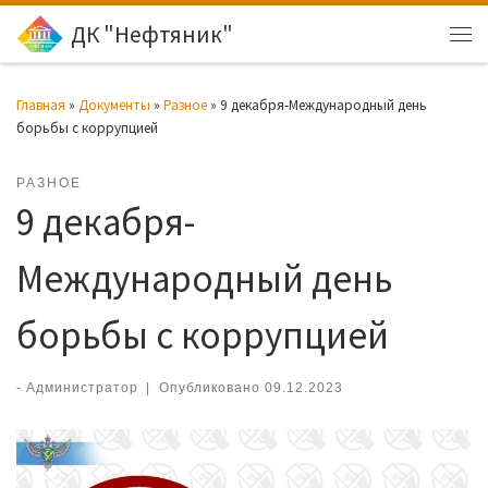
ДК "Нефтяник"
Перейти к содержимому
Ме
Главная
»
Документы
»
Разное
»
9 декабря-Международный день
борьбы с коррупцией
РАЗНОЕ
9 декабря-
Международный день
борьбы с коррупцией
-
Администратор
|
Опубликовано
09.12.2023