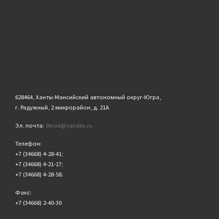
628464, Ханты-Мансийский автономный округ-Югра,
г. Радужный, 2 микрорайон, д. 21А
Эл. почта:
dkrad@yandex.ru
Телефон:
+7 (34668) 4-28-41;
+7 (34668) 4-21-17;
+7 (34668) 4-28-58.
Факс:
+7 (34668) 2-40-30