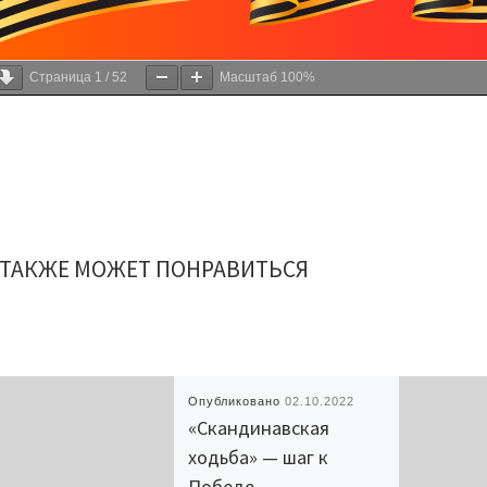
Страница
1
/
52
Масштаб
100%
 ТАКЖЕ МОЖЕТ ПОНРАВИТЬСЯ
Опубликовано
02.10.2022
«Скандинавская
ходьба» — шаг к
Победе