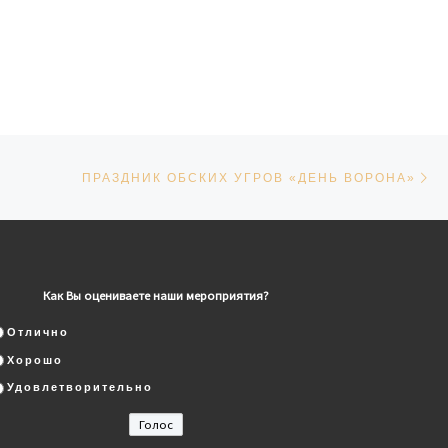
Сл
СЕЙ
ПРАЗДНИК ОБСКИХ УГРОВ «ДЕНЬ ВОРОНА»
Как Вы оцениваете наши мероприятия?
Отлично
Хорошо
Удовлетворительно