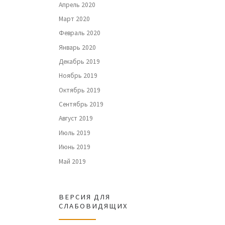
Апрель 2020
Март 2020
Февраль 2020
Январь 2020
Декабрь 2019
Ноябрь 2019
Октябрь 2019
Сентябрь 2019
Август 2019
Июль 2019
Июнь 2019
Май 2019
ВЕРСИЯ ДЛЯ
СЛАБОВИДЯЩИХ