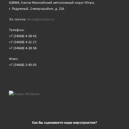
628464, Ханты-Мансийский автономный округ-Югра,
г. Радужный, 2 микрорайон, д. 21А
Эл. почта:
dkrad@yandex.ru
Телефон:
+7 (34668) 4-28-41;
+7 (34668) 4-21-17;
+7 (34668) 4-28-58.
Факс:
+7 (34668) 2-40-30
Как Вы оцениваете наши мероприятия?