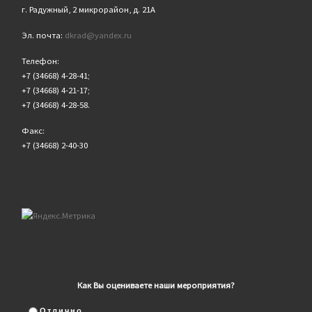
г. Радужный, 2 микрорайон, д. 21А
Эл. почта:
dkrad@yandex.ru
Телефон:
+7 (34668) 4-28-41;
+7 (34668) 4-21-17;
+7 (34668) 4-28-58.
Факс:
+7 (34668) 2-40-30
Как Вы оцениваете наши мероприятия?
Отлично