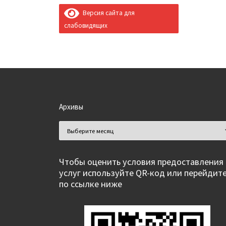
Версия сайта для
слабовидящих
Архивы
Архивы
Чтобы оценить условия предоставления
услуг используйте QR-код или перейдит
по ссылке ниже