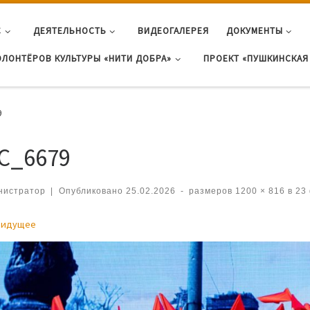
С
ДЕЯТЕЛЬНОСТЬ
ВИДЕОГАЛЕРЕЯ
ДОКУМЕНТЫ
ОЛОНТЁРОВ КУЛЬТУРЫ «НИТИ ДОБРА»
ПРОЕКТ «ПУШКИНСКАЯ 
9
C_6679
нистратор
|
Опубликовано
25.02.2026
-
размеров
1200 × 816
в
23 
игация по изображениям
дидущее