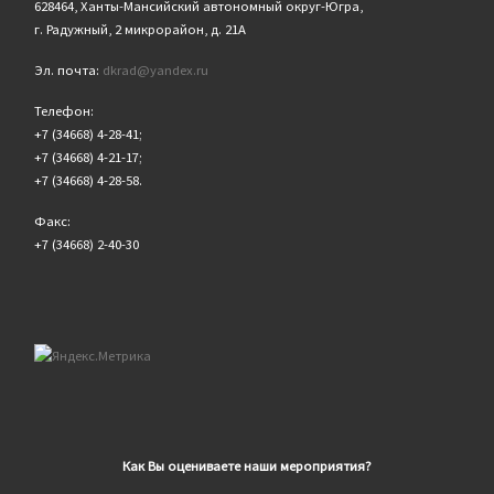
628464, Ханты-Мансийский автономный округ-Югра,
г. Радужный, 2 микрорайон, д. 21А
Эл. почта:
dkrad@yandex.ru
Телефон:
+7 (34668) 4-28-41;
+7 (34668) 4-21-17;
+7 (34668) 4-28-58.
Факс:
+7 (34668) 2-40-30
Как Вы оцениваете наши мероприятия?