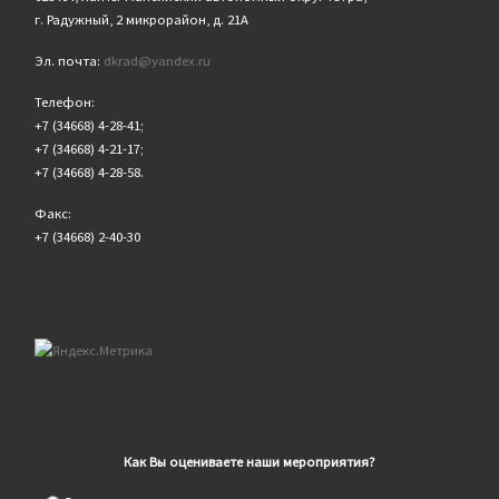
г. Радужный, 2 микрорайон, д. 21А
Эл. почта:
dkrad@yandex.ru
Телефон:
+7 (34668) 4-28-41;
+7 (34668) 4-21-17;
+7 (34668) 4-28-58.
Факс:
+7 (34668) 2-40-30
Как Вы оцениваете наши мероприятия?