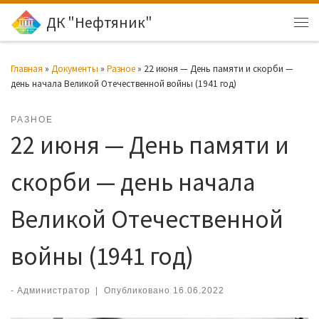
ДК "Нефтяник"
Перейти к содержимому
Ме
Главная
»
Документы
»
Разное
»
22 июня — День памяти и скорби —
день начала Великой Отечественной войны (1941 год)
РАЗНОЕ
22 июня — День памяти и
скорби — день начала
Великой Отечественной
войны (1941 год)
-
Администратор
|
Опубликовано
16.06.2022