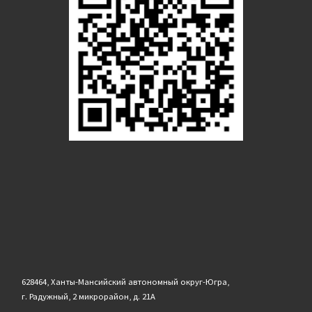
628464, Ханты-Мансийский автономный округ-Югра,
г. Радужный, 2 микрорайон, д. 21А