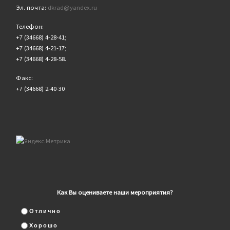
Эл. почта:
dkrad@yandex.ru
Телефон:
+7 (34668) 4-28-41;
+7 (34668) 4-21-17;
+7 (34668) 4-28-58.
Факс:
+7 (34668) 2-40-30
Как Вы оцениваете наши мероприятия?
Отлично
Хорошо