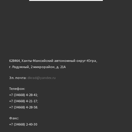
628464, Ханты-Мансийский автономный округ-Югра,
г. Радужный, 2 микрорайон, д. 21А
Эл. почта:
dkrad@yandex.ru
Телефон:
+7 (34668) 4-28-41;
+7 (34668) 4-21-17;
+7 (34668) 4-28-58.
Факс:
+7 (34668) 2-40-30