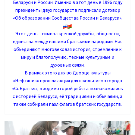
Беларуси и России. Именно в этот день в 1996 году
президенты двух государств подписали договор
«Об образовании Сообщества России и Беларуси».
Этот день – символ крепкой дружбы, общности,
единства между нашими братскими народами. Нас
объединяют многовековая история, стремление к
миру и благополучию, тесные культурные и
духовные связи.
В рамках этого дня во Дворце культуры
«Нефтяник» прошла акция для школьников города
«СоБратья», в ходе которой ребята познакомились
с историей Беларуси, её традициями и обычаями, а
также собирали пазл флагов братских государств.