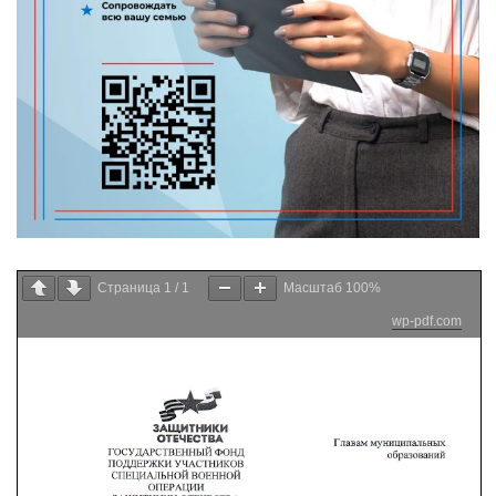
Страница
1
/
1
Масштаб
100%
wp-pdf.com