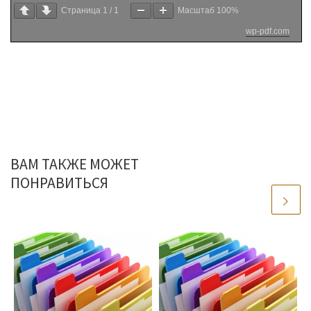
Страница
1
/
1
Масштаб
100%
wp-pdf.com
ВАМ ТАКЖЕ МОЖЕТ
ПОНРАВИТЬСЯ