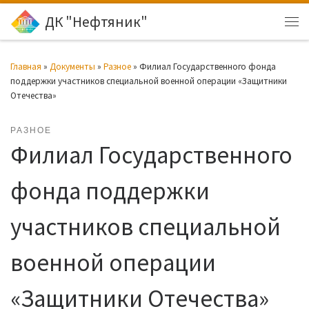
ДК "Нефтяник"
Перейти к содержимому
Ме
Главная
»
Документы
»
Разное
»
Филиал Государственного фонда
поддержки участников специальной военной операции «Защитники
Отечества»
РАЗНОЕ
Филиал Государственного
фонда поддержки
участников специальной
военной операции
«Защитники Отечества»