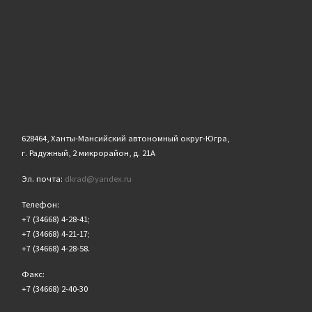
628464, Ханты-Мансийский автономный округ-Югра,
г. Радужный, 2 микрорайон, д. 21А
Эл. почта:
dkrad@yandex.ru
Телефон:
+7 (34668) 4-28-41;
+7 (34668) 4-21-17;
+7 (34668) 4-28-58.
Факс:
+7 (34668) 2-40-30