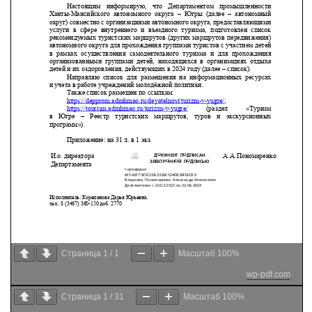
Страница
1
/
1
Масштаб
100%
wp-pdf.com
Страница
1
/
31
Масштаб
100%