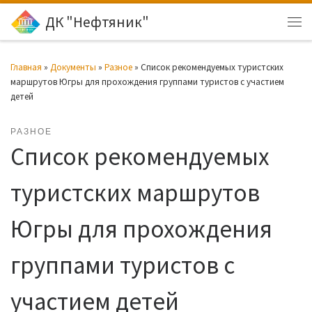
ДК "Нефтяник"
Перейти к содержимому
Ме
Главная
»
Документы
»
Разное
»
Список рекомендуемых туристских
маршрутов Югры для прохождения группами туристов с участием
детей
РАЗНОЕ
Список рекомендуемых
туристских маршрутов
Югры для прохождения
группами туристов с
участием детей