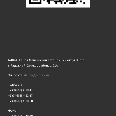
628464, Ханты-Мансийский автономный округ-Югра,
г. Радужный, 2 микрорайон, д. 21А
Эл. почта:
dkrad@yandex.ru
Телефон:
+7 (34668) 4-28-41;
+7 (34668) 4-21-17;
+7 (34668) 4-28-58.
Факс:
+7 (34668) 2-40-30