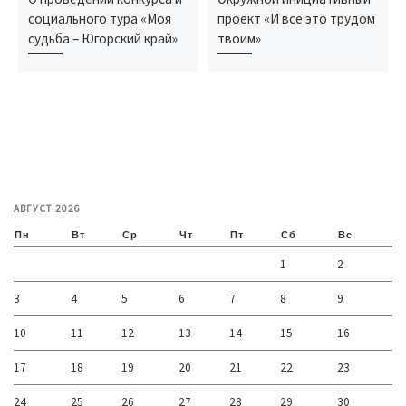
социального тура «Моя
проект «И всё это трудом
судьба – Югорский край»
твоим»
АВГУСТ 2026
Пн
Вт
Ср
Чт
Пт
Сб
Вс
1
2
3
4
5
6
7
8
9
10
11
12
13
14
15
16
17
18
19
20
21
22
23
24
25
26
27
28
29
30