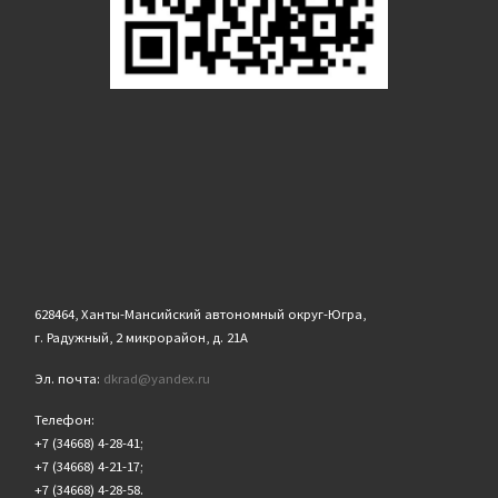
628464, Ханты-Мансийский автономный округ-Югра,
г. Радужный, 2 микрорайон, д. 21А
Эл. почта:
dkrad@yandex.ru
Телефон:
+7 (34668) 4-28-41;
+7 (34668) 4-21-17;
+7 (34668) 4-28-58.