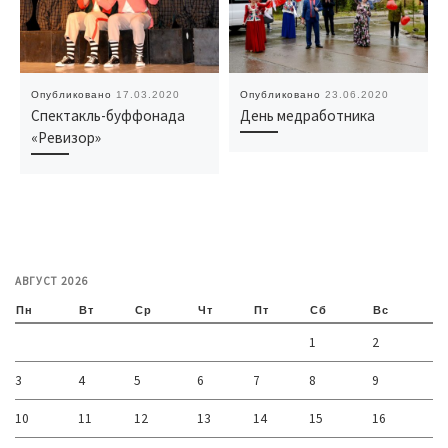
Опубликовано
17.03.2020
Опубликовано
23.06.2020
Спектакль-буффонада
День медработника
«Ревизор»
АВГУСТ 2026
Пн
Вт
Ср
Чт
Пт
Сб
Вс
1
2
3
4
5
6
7
8
9
10
11
12
13
14
15
16