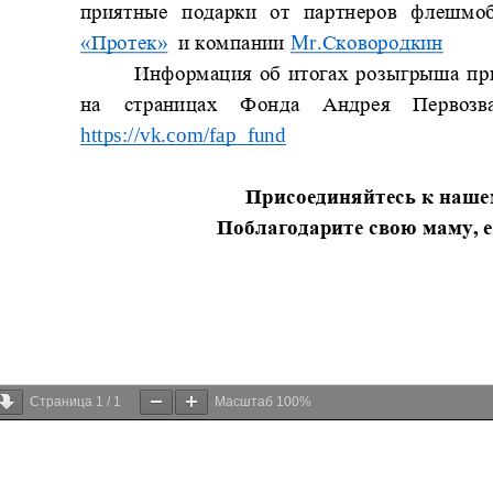
Страница
1
/
1
Масштаб
100%