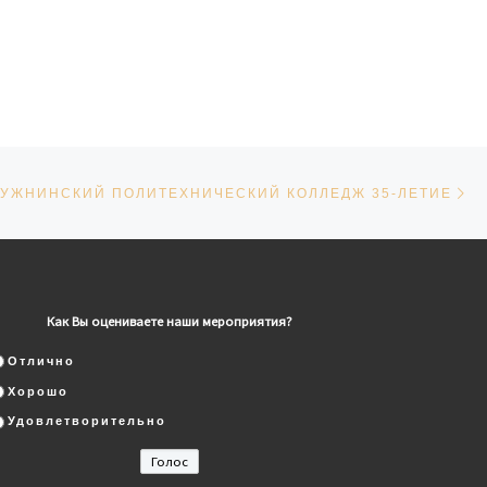
Сл
СЕЙ
ДУЖНИНСКИЙ ПОЛИТЕХНИЧЕСКИЙ КОЛЛЕДЖ 35-ЛЕТИЕ
Как Вы оцениваете наши мероприятия?
Отлично
Хорошо
Удовлетворительно