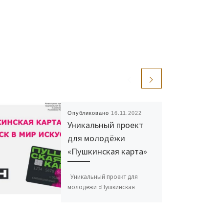
Опубликовано
16.11.2022
Уникальный проект
для молодёжи
«Пушкинская карта»
Уникальный проект для
молодёжи «Пушкинская
карта» стартовал по
инициативе Президента
Российской Федерации