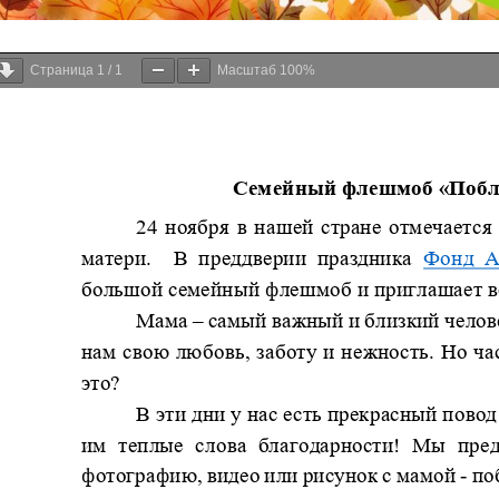
Страница
1
/
1
Масштаб
100%