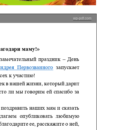
wp-pdf.com