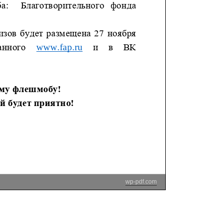
wp-pdf.com