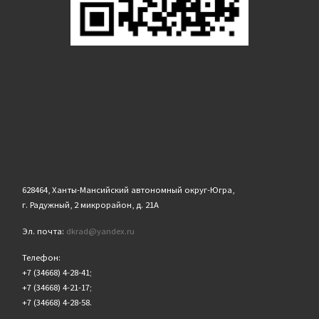
628464, Ханты-Мансийский автономный округ-Югра,
г. Радужный, 2 микрорайон, д. 21А
Эл. почта:
dkrad@yandex.ru
Телефон:
+7 (34668) 4-28-41;
+7 (34668) 4-21-17;
+7 (34668) 4-28-58.