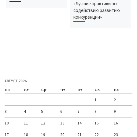
«Лучшие практики по
содействию развитию
конкуренции»
АВГУСТ 2026
Пн
Вт
Ср
Чт
Пт
Сб
Вс
1
2
3
4
5
6
7
8
9
10
11
12
13
14
15
16
17
18
19
20
21
22
23