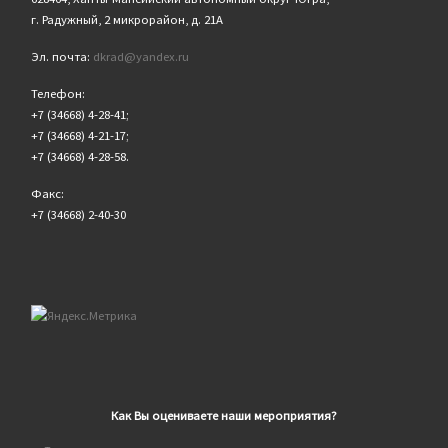
г. Радужный, 2 микрорайон, д. 21А
Эл. почта:
dkrad@yandex.ru
Телефон:
+7 (34668) 4-28-41;
+7 (34668) 4-21-17;
+7 (34668) 4-28-58.
Факс:
+7 (34668) 2-40-30
Как Вы оцениваете наши мероприятия?