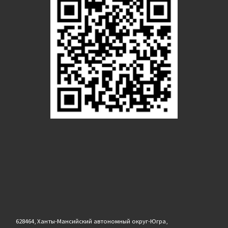
628464, Ханты-Мансийский автономный округ-Югра,