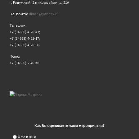
г. Радужный, 2 микрорайон, д. 21А
Эл. почта:
dkrad@yandex.ru
Телефон:
+7 (34668) 4-28-41;
+7 (34668) 4-21-17;
+7 (34668) 4-28-58.
Факс:
+7 (34668) 2-40-30
Как Вы оцениваете наши мероприятия?
Отлично