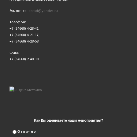
Эл. почта:
dkrad@yandex.ru
Телефон:
+7 (34668) 4-28-41;
+7 (34668) 4-21-17;
+7 (34668) 4-28-58.
Факс:
+7 (34668) 2-40-30
Как Вы оцениваете наши мероприятия?
Отлично