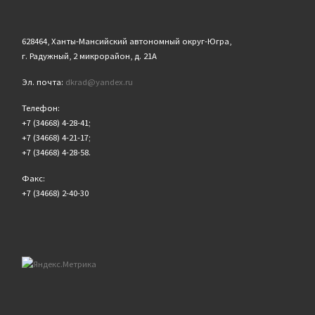
628464, Ханты-Мансийский автономный округ-Югра,
г. Радужный, 2 микрорайон, д. 21А
Эл. почта:
dkrad@yandex.ru
Телефон:
+7 (34668) 4-28-41;
+7 (34668) 4-21-17;
+7 (34668) 4-28-58.
Факс:
+7 (34668) 2-40-30