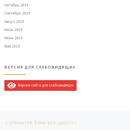
Октябрь 2019
Сентябрь 2019
Август 2019
Июль 2019
Июнь 2019
Май 2019
ВЕРСИЯ ДЛЯ СЛАБОВИДЯЩИХ
Версия сайта для слабовидящих
Навигация по записям
Предыдущая запись
ОТКРЫТИЕ ЁЛКИ КСК «ДОСУГ»