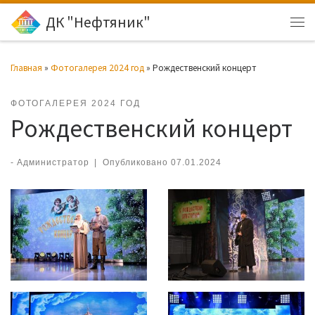
ДК "Нефтяник"
Перейти к содержимому
Ме
Главная
»
Фотогалерея 2024 год
»
Рождественский концерт
ФОТОГАЛЕРЕЯ 2024 ГОД
Рождественский концерт
-
Администратор
|
Опубликовано
07.01.2024