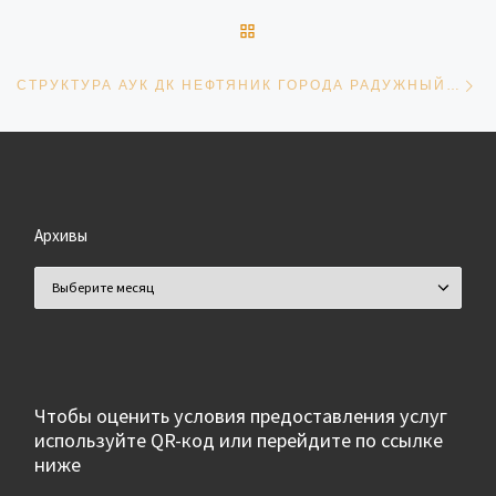
ОБРАТНО К СПИСКУ ЗАПИ
Сл
СТРУКТУРА АУК ДК НЕФТЯНИК ГОРОДА РАДУЖНЫЙ 2024 Г.
Архивы
Архивы
Чтобы оценить условия предоставления услуг
используйте QR-код или перейдите по ссылке
ниже