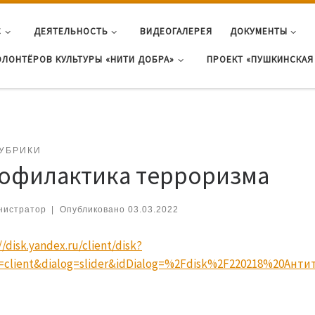
С
ДЕЯТЕЛЬНОСТЬ
ВИДЕОГАЛЕРЕЯ
ДОКУМЕНТЫ
ОЛОНТЁРОВ КУЛЬТУРЫ «НИТИ ДОБРА»
ПРОЕКТ «ПУШКИНСКАЯ 
РУБРИКИ
офилактика терроризма
нистратор
|
Опубликовано
03.03.2022
//disk.yandex.ru/client/disk?
=client&dialog=slider&idDialog=%2Fdisk%2F220218%20Ан