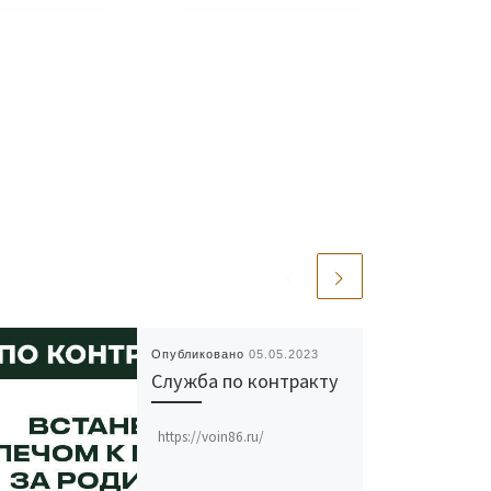
Опубликовано
05.05.2023
Служба по контракту
https://voin86.ru/