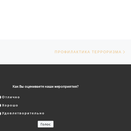
Сл
СЕЙ
ПРОФИЛАКТИКА ТЕРРОРИЗМА
Как Вы оцениваете наши мероприятия?
Отлично
Хорошо
Удовлетворительно