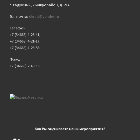
г. Радужный, 2 микрорайон, д. 21А
Эл. почта:
dkrad@yandex.ru
Телефон:
+7 (34668) 4-28-41;
+7 (34668) 4-21-17;
+7 (34668) 4-28-58.
Факс:
+7 (34668) 2-40-30
Как Вы оцениваете наши мероприятия?