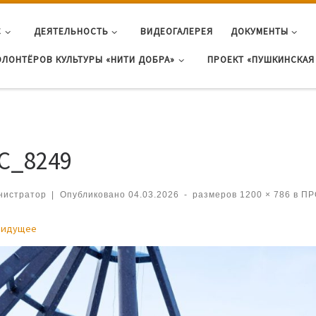
С
ДЕЯТЕЛЬНОСТЬ
ВИДЕОГАЛЕРЕЯ
ДОКУМЕНТЫ
ОЛОНТЁРОВ КУЛЬТУРЫ «НИТИ ДОБРА»
ПРОЕКТ «ПУШКИНСКАЯ 
C_8249
нистратор
|
Опубликовано
04.03.2026
-
размеров
1200 × 786
в
ПР
игация по изображениям
дидущее