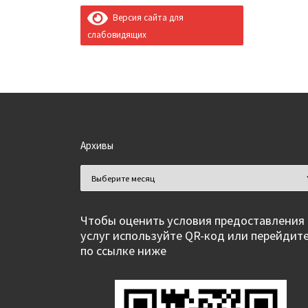
Версия сайта для
слабовидящих
Архивы
Архивы
Чтобы оценить условия предоставления
услуг используйте QR-код или перейдит
по ссылке ниже