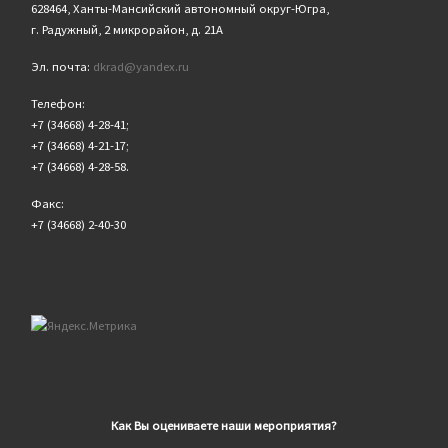
628464, Ханты-Мансийский автономный округ-Югра,
г. Радужный, 2 микрорайон, д. 21А
Эл. почта:
dkrad@yandex.ru
Телефон:
+7 (34668) 4-28-41;
+7 (34668) 4-21-17;
+7 (34668) 4-28-58.
Факс:
+7 (34668) 2-40-30
Как Вы оцениваете наши мероприятия?