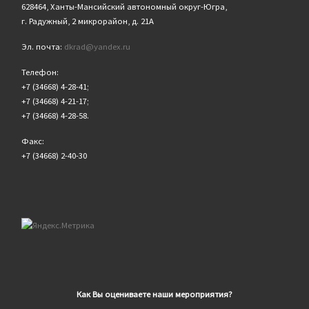
628464, Ханты-Мансийский автономный округ-Югра,
г. Радужный, 2 микрорайон, д. 21А
Эл. почта:
dkrad@yandex.ru
Телефон:
+7 (34668) 4-28-41;
+7 (34668) 4-21-17;
+7 (34668) 4-28-58.
Факс:
+7 (34668) 2-40-30
Как Вы оцениваете наши мероприятия?