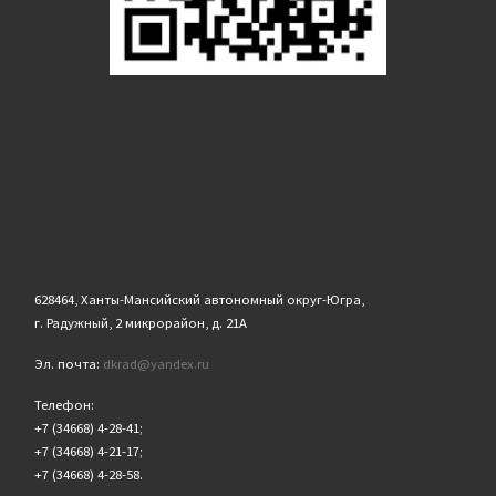
628464, Ханты-Мансийский автономный округ-Югра,
г. Радужный, 2 микрорайон, д. 21А
Эл. почта:
dkrad@yandex.ru
Телефон:
+7 (34668) 4-28-41;
+7 (34668) 4-21-17;
+7 (34668) 4-28-58.