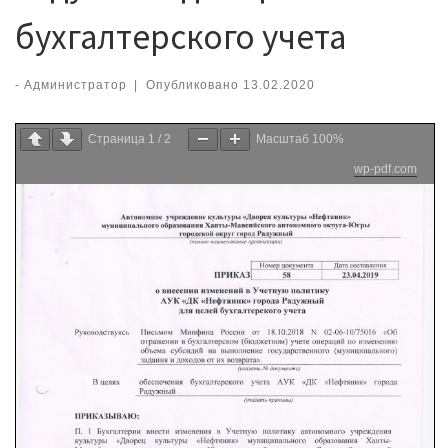
бухгалтерского учета
-
Администратор
|
Опубликовано
13.02.2020
Страница
1
/
2
Масштаб
100%
wp-pdf.com