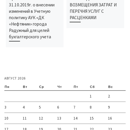
31.10.2019г. о внесении
ВОЗМЕЩЕНИЯ ЗАТРАТ И
изменений в Учетную
ПЕРЕЧНЯ УСЛУГ С
политику АУК «ДК
РАСЦЕНКАМИ
«Нефтяник» города
Радужный для целей
бухгалтерского учета
АВГУСТ 2026
Пн
Вт
Ср
Чт
Пт
Сб
Вс
1
2
3
4
5
6
7
8
9
10
11
12
13
14
15
16
17
18
19
20
21
22
23