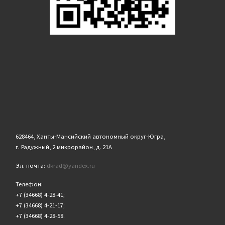
628464, Ханты-Мансийский автономный округ-Югра,
г. Радужный, 2 микрорайон, д. 21А
Эл. почта:
dkrad@yandex.ru
Телефон:
+7 (34668) 4-28-41;
+7 (34668) 4-21-17;
+7 (34668) 4-28-58.