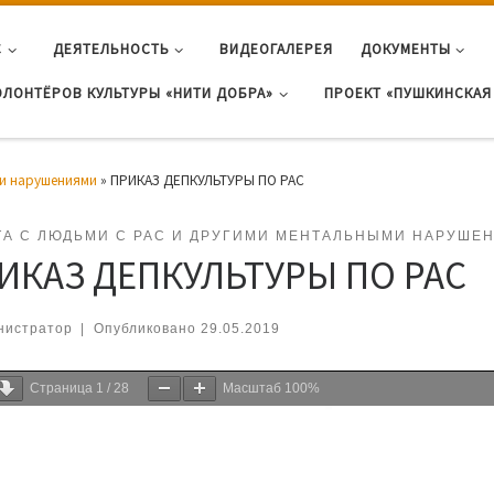
С
ДЕЯТЕЛЬНОСТЬ
ВИДЕОГАЛЕРЕЯ
ДОКУМЕНТЫ
ОЛОНТЁРОВ КУЛЬТУРЫ «НИТИ ДОБРА»
ПРОЕКТ «ПУШКИНСКАЯ 
ми нарушениями
»
ПРИКАЗ ДЕПКУЛЬТУРЫ ПО РАС
ТА С ЛЮДЬМИ С РАС И ДРУГИМИ МЕНТАЛЬНЫМИ НАРУШЕ
ИКАЗ ДЕПКУЛЬТУРЫ ПО РАС
нистратор
|
Опубликовано
29.05.2019
Страница
1
/
28
Масштаб
100%