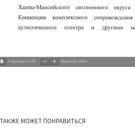
Страница
1
/
28
Масштаб
100%
 ТАКЖЕ МОЖЕТ ПОНРАВИТЬСЯ