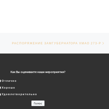
Сл
СЕЙ
РАСПОРЯЖЕНИЕ ЗАМГУБЕРНАТОРА ХМАО 273-Р
Как Вы оцениваете наши мероприятия?
Отлично
Хорошо
Удовлетворительно