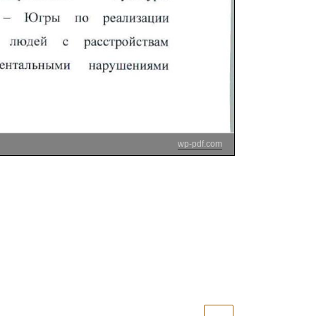
wp-pdf.com