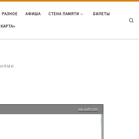
РАЗНОЕ
АФИША
СТЕНА ПАМЯТИ
БИЛЕТЫ
Se
КАРТА»
НИЯМИ
wp-pdf.com