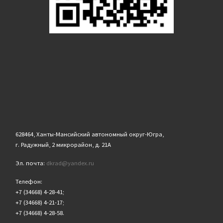
628464, Ханты-Мансийский автономный округ-Югра,
г. Радужный, 2 микрорайон, д. 21А
Эл. почта:
dkrad@yandex.ru
Телефон:
+7 (34668) 4-28-41;
+7 (34668) 4-21-17;
+7 (34668) 4-28-58.