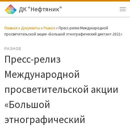
ДК "Нефтяник"
Перейти к содержимому
Ме
Главная
»
Документы
»
Разное
»
Пресс-релиз Международной
просветительской акции «Большой этнографический диктант-2021»
РАЗНОЕ
Пресс-релиз
Международной
просветительской акции
«Большой
этнографический