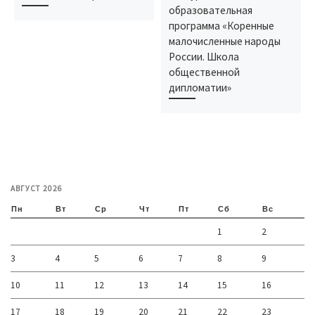
образовательная
программа «Коренные
малочисленные народы
России. Школа
общественной
дипломатии»
АВГУСТ 2026
Пн
Вт
Ср
Чт
Пт
Сб
Вс
1
2
3
4
5
6
7
8
9
10
11
12
13
14
15
16
17
18
19
20
21
22
23