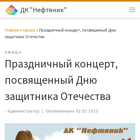
ДК "Нефтяник"
Перейти к содержимому
Ме
Главная
»
Афиша
»
Праздничный концерт, посвященный Дню
защитника Отечества
АФИША
Праздничный концерт,
посвященный Дню
защитника Отечества
-
Администратор
|
Опубликовано
02.02.2023