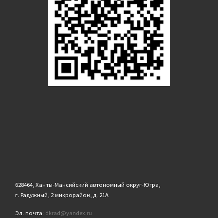
628464, Ханты-Мансийский автономный округ-Югра,
г. Радужный, 2 микрорайон, д. 21А
Эл. почта:
dkrad@yandex.ru