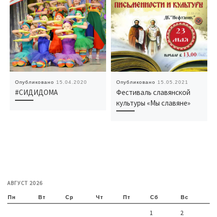
Опубликовано
15.04.2020
Опубликовано
15.05.2021
#СИДИДОМА
Фестиваль славянской
культуры «Мы славяне»
АВГУСТ 2026
Пн
Вт
Ср
Чт
Пт
Сб
Вс
1
2