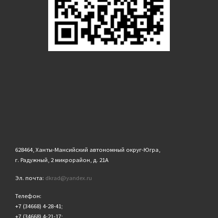
628464, Ханты-Мансийский автономный округ-Югра,
г. Радужный, 2 микрорайон, д. 21А
Эл. почта:
dkrad@yandex.ru
Телефон:
+7 (34668) 4-28-41;
+7 (34668) 4-21-17;