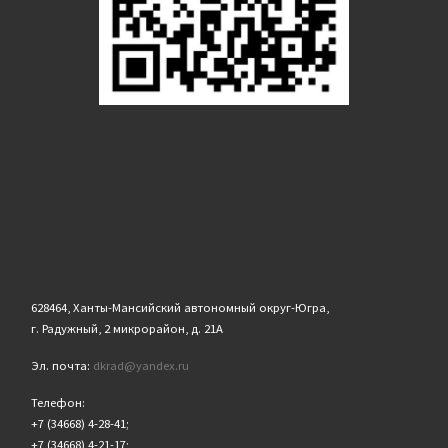
628464, Ханты-Мансийский автономный округ-Югра,
г. Радужный, 2 микрорайон, д. 21А
Эл. почта:
dkrad@yandex.ru
Телефон:
+7 (34668) 4-28-41;
+7 (34668) 4-21-17;