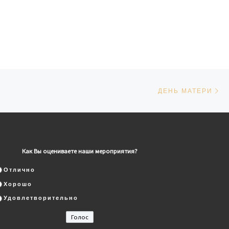
Сл
СЕЙ
ДЕНЬ МАТЕРИ
Как Вы оцениваете наши мероприятия?
Отлично
Хорошо
Удовлетворительно