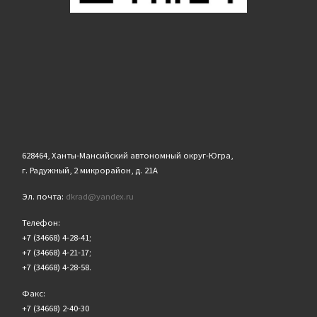
628464, Ханты-Мансийский автономный округ-Югра,
г. Радужный, 2 микрорайон, д. 21А
Эл. почта:
dkrad@yandex.ru
Телефон:
+7 (34668) 4-28-41;
+7 (34668) 4-21-17;
+7 (34668) 4-28-58.
Факс:
+7 (34668) 2-40-30