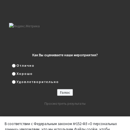
Как Вы оцениваете наши мероприятия?
Отлично
Хорошо
Удовлетворительно
Просмотреть результаты
В соответствии с Федеральным законом №152-ФЗ «О персональных
данных» уведомляем, что мы используем файлы cookie, чтобы