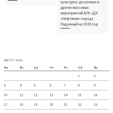
культурно-досуговых и
других массовых
мероприятий АУК «ДК
«Нефтяник» города
Радужный на 2020 год
АВГУСТ 2026
Пн
Вт
Ср
Чт
Пт
Сб
Вс
1
2
3
4
5
6
7
8
9
10
11
12
13
14
15
16
17
18
19
20
21
22
23