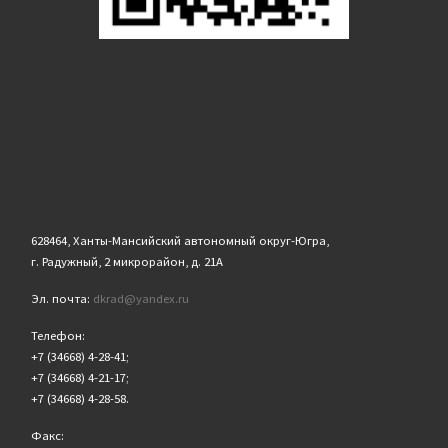
628464, Ханты-Мансийский автономный округ-Югра,
г. Радужный, 2 микрорайон, д. 21А
Эл. почта:
dkrad@yandex.ru
Телефон:
+7 (34668) 4-28-41;
+7 (34668) 4-21-17;
+7 (34668) 4-28-58.
Факс: