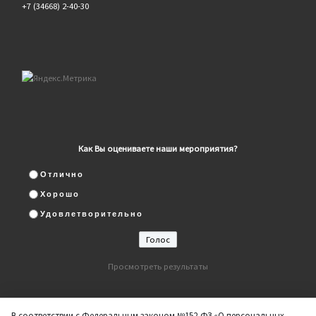
+7 (34668) 2-40-30
Как Вы оцениваете наши мероприятия?
Отлично
Хорошо
Удовлетворительно
Просмотреть результаты
В соответствии с Федеральным законом №152-ФЗ «О персональных