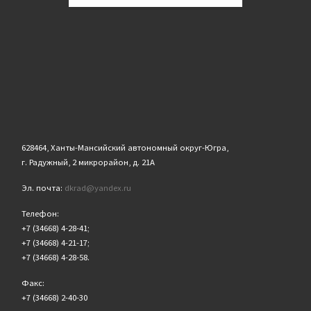
628464, Ханты-Мансийский автономный округ-Югра,
г. Радужный, 2 микрорайон, д. 21А
Эл. почта:
dkrad@yandex.ru
Телефон:
+7 (34668) 4-28-41;
+7 (34668) 4-21-17;
+7 (34668) 4-28-58.
Факс:
+7 (34668) 2-40-30