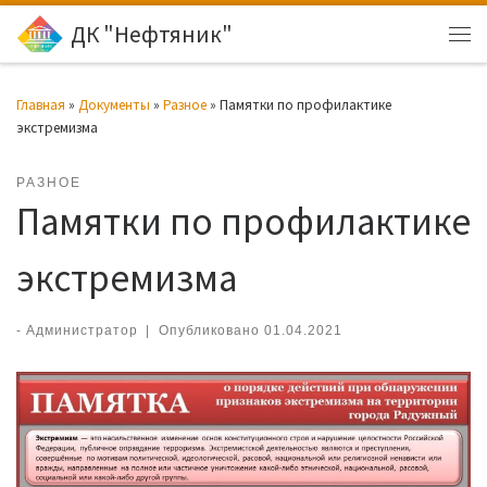
ДК "Нефтяник"
Перейти к содержимому
Ме
Главная
»
Документы
»
Разное
»
Памятки по профилактике
экстремизма
РАЗНОЕ
Памятки по профилактике
экстремизма
-
Администратор
|
Опубликовано
01.04.2021