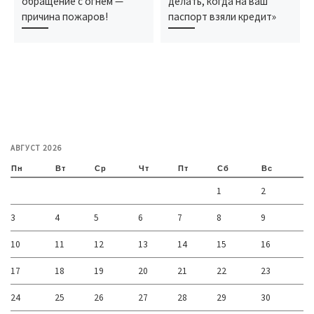
обращение с огнем —
делать, когда на ваш
причина пожаров!
паспорт взяли кредит»
АВГУСТ 2026
Пн
Вт
Ср
Чт
Пт
Сб
Вс
1
2
3
4
5
6
7
8
9
10
11
12
13
14
15
16
17
18
19
20
21
22
23
24
25
26
27
28
29
30