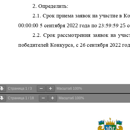
Страница
1
/
3
Масштаб
100%
Страница
1
/
18
Масштаб
100%