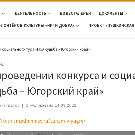
С
ДЕЯТЕЛЬНОСТЬ
ВИДЕОГАЛЕРЕЯ
ДОКУМЕНТЫ
ОЛОНТЁРОВ КУЛЬТУРЫ «НИТИ ДОБРА»
ПРОЕКТ «ПУШКИНСКАЯ 
и социального тура «Моя судьба – Югорский край»
ОЕ
проведении конкурса и соци
дьба – Югорский край»
нистратор
|
Опубликовано
14.09.2022
://tourism.admhmao.ru/turizm-v-yugre/