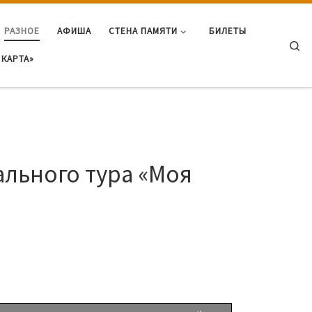
РАЗНОЕ
АФИША
СТЕНА ПАМЯТИ
БИЛЕТЫ
Se
КАРТА»
ального тура «Моя