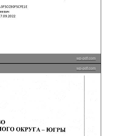
wp-pdf.com
wp-pdf.com