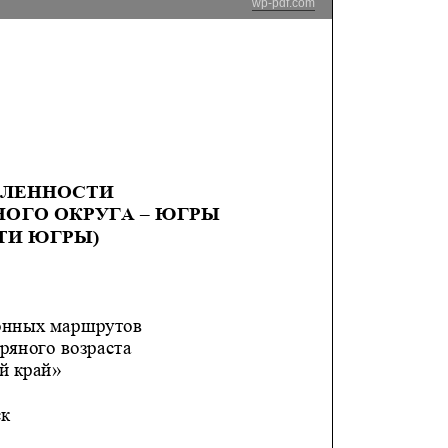
wp-pdf.com