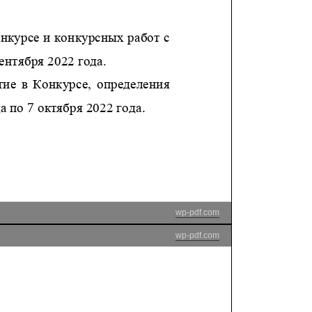
wp-pdf.com
wp-pdf.com