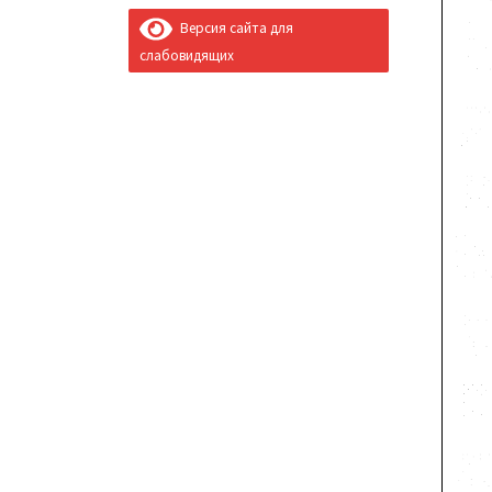
Версия сайта для
слабовидящих