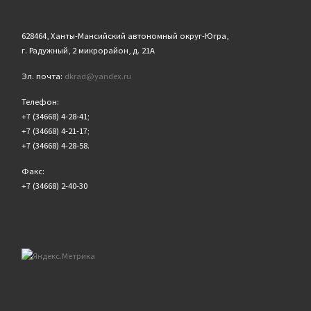
628464, Ханты-Мансийский автономный округ-Югра,
г. Радужный, 2 микрорайон, д. 21А
Эл. почта:
dkrad@yandex.ru
Телефон:
+7 (34668) 4-28-41;
+7 (34668) 4-21-17;
+7 (34668) 4-28-58.
Факс:
+7 (34668) 2-40-30