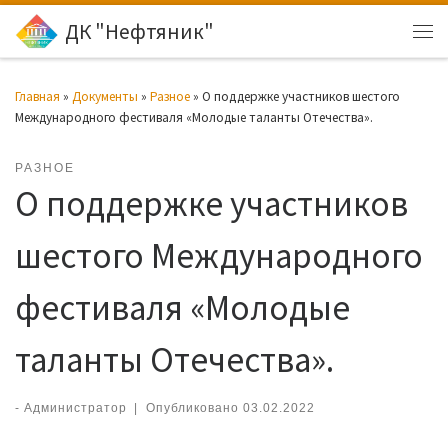
ДК "Нефтяник"
Перейти к содержимому
Ме
Главная
»
Документы
»
Разное
»
О поддержке участников шестого
Международного фестиваля «Молодые таланты Отечества».
РАЗНОЕ
О поддержке участников
шестого Международного
фестиваля «Молодые
таланты Отечества».
-
Администратор
|
Опубликовано
03.02.2022