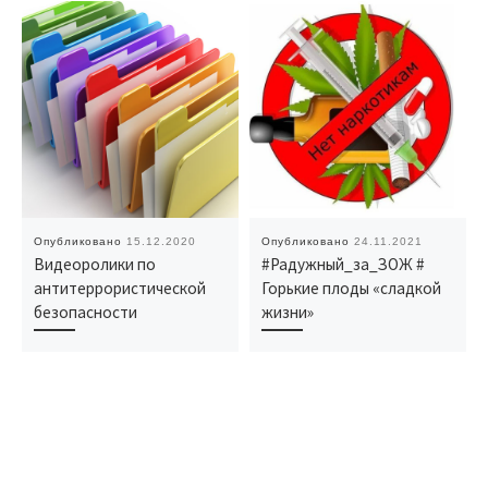
Опубликовано
15.12.2020
Опубликовано
24.11.2021
Видеоролики по
#Радужный_за_ЗОЖ #
антитеррористической
Горькие плоды «сладкой
безопасности
жизни»