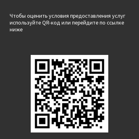
Чтобы оценить условия предоставления услуг
используйте QR-код или перейдите по ссылке
ниже