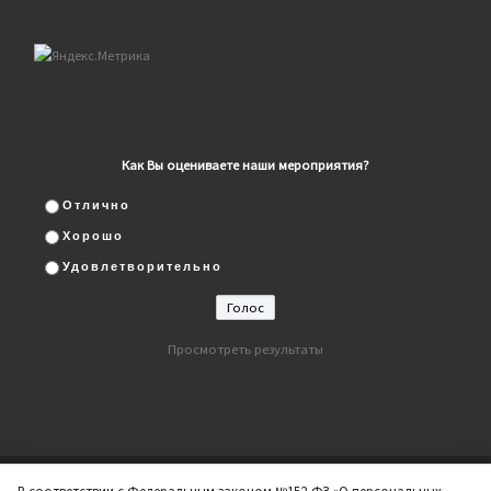
Как Вы оцениваете наши мероприятия?
Отлично
Хорошо
Удовлетворительно
Просмотреть результаты
В соответствии с Федеральным законом №152-ФЗ «О персональных