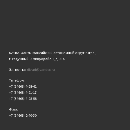
628464, Ханты-Мансийский автономный округ-Югра,
г. Радужный, 2 микрорайон, д. 21А
Эл. почта:
dkrad@yandex.ru
Телефон:
+7 (34668) 4-28-41;
+7 (34668) 4-21-17;
+7 (34668) 4-28-58.
Факс:
+7 (34668) 2-40-30