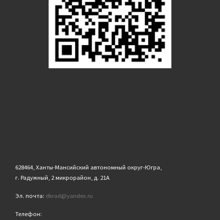
628464, Ханты-Мансийский автономный округ-Югра,
г. Радужный, 2 микрорайон, д. 21А
Эл. почта:
dkrad@yandex.ru
Телефон: