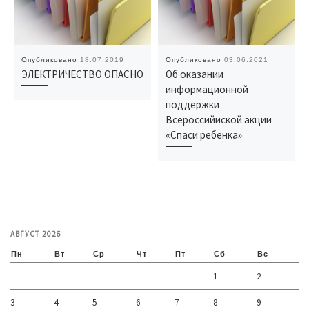
Опубликовано
18.07.2019
Опубликовано
03.06.2021
ЭЛЕКТРИЧЕСТВО ОПАСНО
Об оказании
информационной
поддержки
Всероссийиской акции
«Спаси ребенка»
АВГУСТ 2026
Пн
Вт
Ср
Чт
Пт
Сб
Вс
1
2
3
4
5
6
7
8
9