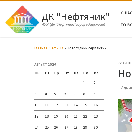
Перейти к содержимому
ДК "Нефтяник"
О НА
АУК "ДК "Нефтяник" города Радужный
ТО В
Главная
»
Афиша
»
Новогодний серпантин
АФИШ
АВГУСТ 2026
Но
Пн
Вт
Ср
Чт
Пт
Сб
Вс
1
2
-
Адми
3
4
5
6
7
8
9
10
11
12
13
14
15
16
17
18
19
20
21
22
23
24
25
26
27
28
29
30