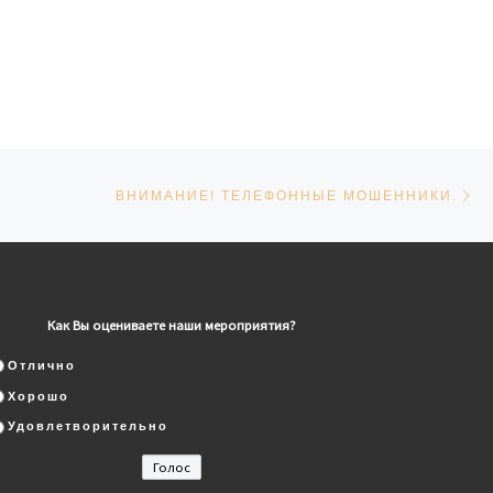
Сл
СЕЙ
ВНИМАНИЕ! ТЕЛЕФОННЫЕ МОШЕННИКИ.
Как Вы оцениваете наши мероприятия?
Отлично
Хорошо
Удовлетворительно