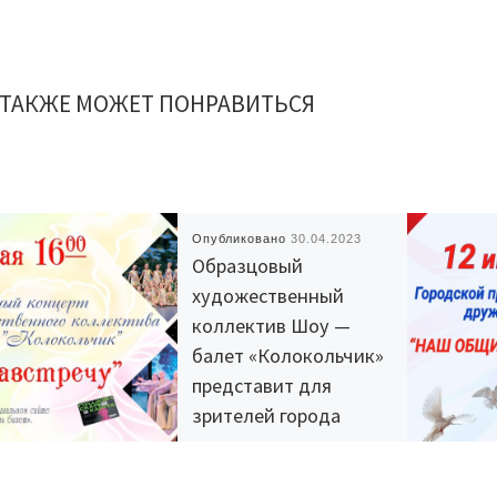
 ТАКЖЕ МОЖЕТ ПОНРАВИТЬСЯ
Опубликовано
30.04.2023
Образцовый
художественный
коллектив Шоу —
балет «Колокольчик»
представит для
зрителей города
Радужный свою
творческую