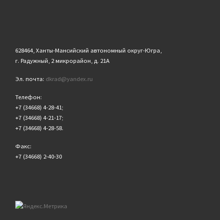
628464, Ханты-Мансийский автономный округ-Югра,
г. Радужный, 2 микрорайон, д. 21А
Эл. почта:
dkrad@yandex.ru
Телефон:
+7 (34668) 4-28-41;
+7 (34668) 4-21-17;
+7 (34668) 4-28-58.
Факс:
+7 (34668) 2-40-30