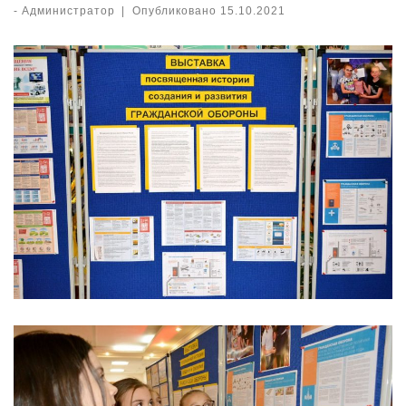
-
Администратор
|
Опубликовано
15.10.2021